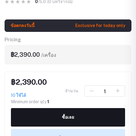
0
/5.0
(0 บทวิจารณ์)
ข้อตกลงวันนี้
Exclusive for today only
Pricing
฿2,390.00
/เครื่อง
฿2,390.00
จำนวน
10
ใช้ได้
Minimum order qty
1
ซื้อเลย