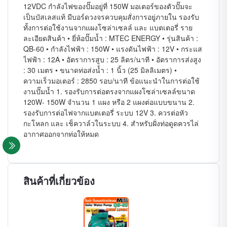
12VDC กำลังไฟของปั๊มอยู่ที่ 150W มอเตอร์ของตัวปั๊มจะ
เป็นบัสเลสแท้ มีบอร์ดวงจรควบคุมสั่งการอยู่ภายใน รองรับ
ทั้งการต่อใช้งานจากแผงโซล่าเซลล์ และ แบตเตอรี่ ราย
ละเอียดสินค้า • ยี่ห้อปั๊มน้ำ : MTEC ENERGY • รุ่นสินค้า :
QB-60 • กำลังไฟฟ้า : 150W • แรงดันไฟฟ้า : 12V • กระแส
ไฟฟ้า : 12A • อัตราการสูบ : 25 ลิตร/นาที • อัตราการส่งสูง
: 30 เมตร • ขนาดท่อส่งน้ำ : 1 นิ้ว (25 มิลลิเมตร) •
ความเร็วมอเตอร์ : 2850 รอบ/นาที ข้อแนะนำในการต่อใช้
งานปั๊มน้ำ 1. รองรับการต่อตรงจากแผงโซล่าเซลล์ขนาด
120W- 150W จำนวน 1 แผง หรือ 2 แผงต่อแบบขนาน 2.
รองรับการต่อไฟจากแบตเตอรี่ ระบบ 12V 3. ควรต่อหัว
กะโหลก และ เช็ควาล์วในระบบ 4. สำหรับฝั่งท่อดูดควรไล่
อากาศออกจากท่อให้หมด
สินค้าที่เกี่ยวข้อง