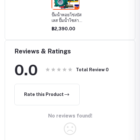
ปั๊มน้ำหอยโข่งบัส
เลส ปั๊มน้ำโซล่า
เซลล์ #MTEC รุ่น
฿2,390.00
QB-60 150W
12V Solar Water
Brushless pump
ของแท้ 100%
Reviews & Ratings
0.0
Total Review
0
Rate this Product
No reviews found!