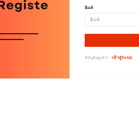
อีเมล์
เข้าสู่ระบบ
มีบัญชีอยู่แล้ว?