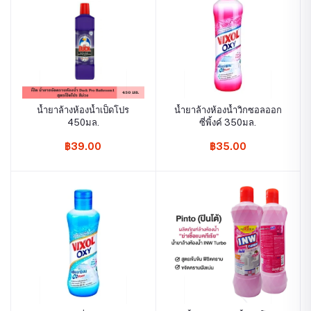
น้ำยาล้างห้องน้ำเป็ดโปร
น้ำยาล้างห้องน้ำวิกซอลออก
450มล.
ซี่พิ้งค์ 350มล.
฿39.00
฿35.00