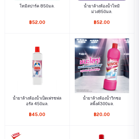
โทมิสปาร์ค 850มล.
น้ำยาล้างห้องน้ำโทมิ
ม่วง850มล.
฿52.00
฿52.00
น้ำยาล้างห้องน้ำเป็ดเฟรชฟล
น้ำยาล้างห้องน้ำวิกซอ
อรัล 450มล.
ลพิ้งค์300มล.
฿45.00
฿20.00