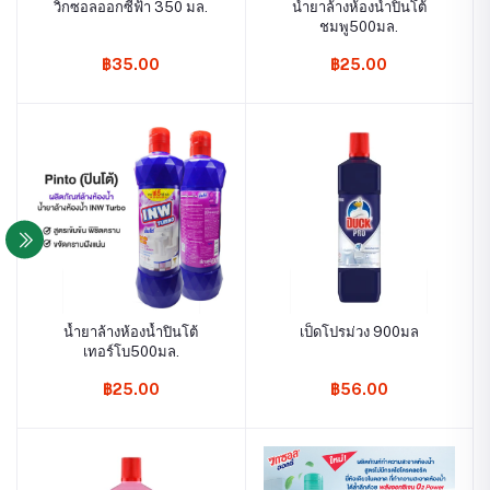
วิกซอลออกซี่ฟ้า 350 มล.
น้ำยาล้างห้องน้ำปินโต้
ชมพู500มล.
฿35.00
฿25.00
น้ำยาล้างห้องน้ำปินโต้
เป็ดโปรม่วง 900มล
เทอร์โบ500มล.
฿25.00
฿56.00