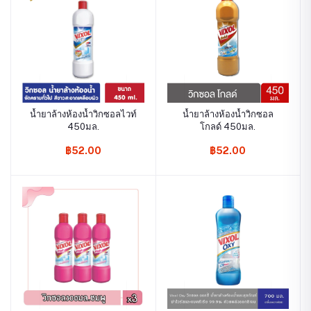
น้ำยาล้างห้องน้ำวิกซอลไวท์
น้ำยาล้างห้องน้ำวิกซอล
450มล.
โกลด์ 450มล.
฿52.00
฿52.00