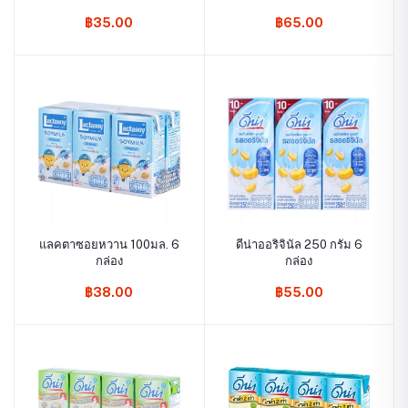
฿35.00
฿65.00
แลคตาซอยหวาน 100มล. 6
ดีน่าออริจินัล 250 กรัม 6
กล่อง
กล่อง
฿38.00
฿55.00