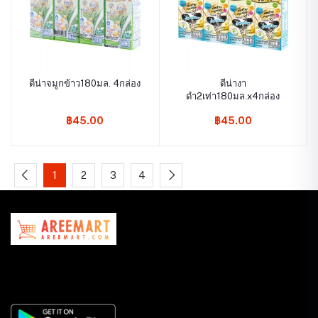
ดีน่าจมูกข้าว180มล. 4กล่อง
ดีน่างา
ดำ2เท่า180มล.x4กล่อง
฿45.00
฿45.00
1
2
3
4