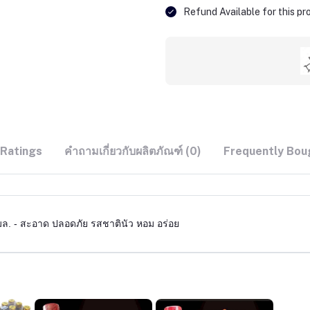
Refund Available for this p
 Ratings
คำถามเกี่ยวกับผลิตภัณฑ์ (0)
Frequently Bou
มล. - สะอาด ปลอดภัย รสชาตินัว หอม อร่อย