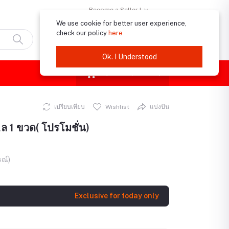
Become a Seller !
We use cookie for better user experience,
check our policy
here
เข้าสู่ระบบ
การลงทะเบียน
Ok. I Understood
฿0.00
(
0
รายการ)
เปรียบเทียบ
Wishlist
แบ่งปัน
.ล 1 ขวด( โปรโมชั่น)
รณ์)
Exclusive for today only