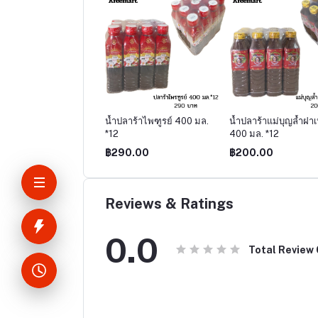
น้ำปลาร้าไพฑูรย์ 400 มล.
น้ำปลาร้าแม่บุญล้ำฝาเ
*12
400 มล. *12
฿290.00
฿200.00
Reviews & Ratings
0.0
Total Review