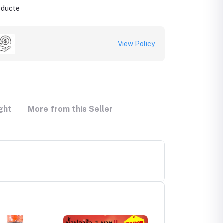
roducte
View Policy
ght
More from this Seller