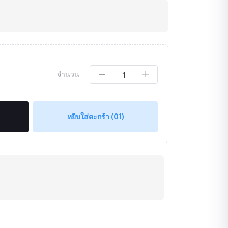
จำนวน
หยิบใส่ตะกร้า
(01)