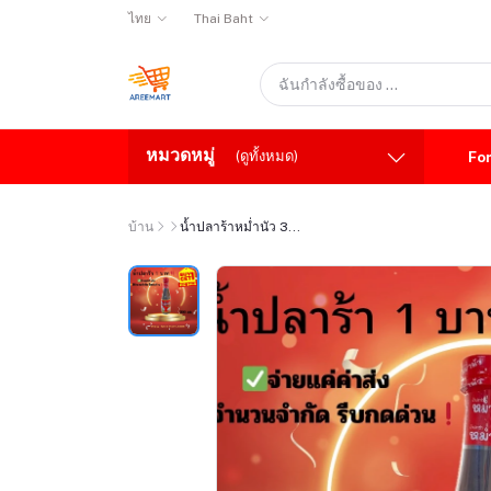
ไทย
Thai Baht
หมวดหมู่
(ดูทั้งหมด)
Fo
บ้าน
น้ำปลาร้าหม่ำนัว 3...