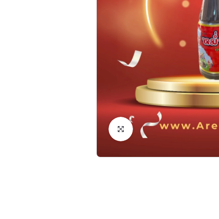
Click to Enlarge