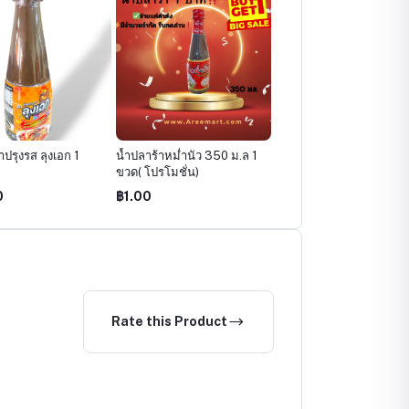
าปรุงรส ลุงเอก 1
น้ำปลาร้าหม่ำนัว 350 ม.ล 1
ขวด( โปรโมชั่น)
0
฿1.00
Rate this Product