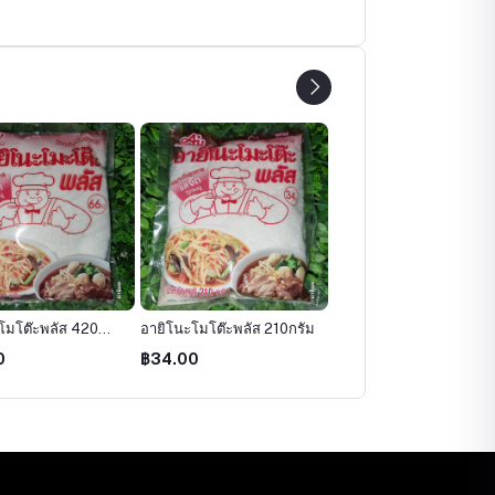
โมโต๊ะพลัส 420
อายิโนะโมโต๊ะพลัส 210กรัม
อายิโนะโมโต๊ะพลัส 840
กรัม
0
฿34.00
฿129.00