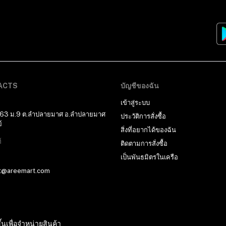
ACTS
บัญชีของฉัน
เข้าสู่ระบบ
 63 ม.9 ต.ลำปลายมาศ อ.ลำปลายมาศ
ประวัติการสั่งซื้อ
์
สิ่งที่อยากได้ของฉัน
์
ติดตามการสั่งซื้อ
เป็นพันธมิตรในเครือ
t@areemart.com
้นเพื่อจำหน่ายสินค้า