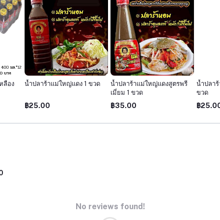
หลือง
น้ำปลาร้าแม่ใหญ่แดง 1 ขวด
น้ำปลาร้าแม่ใหญ่แดงสูตรพรี
น้ำปลาร้
เมี่ยม 1 ขวด
ขวด
฿25.00
฿35.00
฿25.0
0
No reviews found!