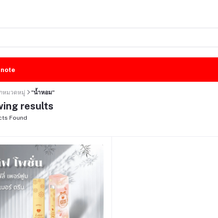
rnote
ุกหมวดหมู่
"น้ำหอม"
ing results
cts Found