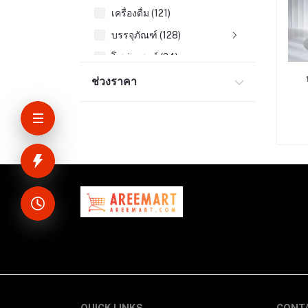
เครื่องดื่ม (121)
บรรจุภัณฑ์ (128)
โซล่าเซลล์ (24)
น้ำยาล้างจาน (87)
ช่วงราคา
น้ำยาล้างห้องน้ำ (57)
กำจัดแมลง (56)
ของใช้ในบ้าน (275)
คอมพิวเตอร์มือถือและอุุปกรณ์
ผลิตภัณฑ์สำหรับท่านชาย (6)
อาหารสัตว์ (37)
กาวดักหนู (8)
ชามพลาสติก (12)
ครีมกันแดด (12)
เซรั่ม (13)