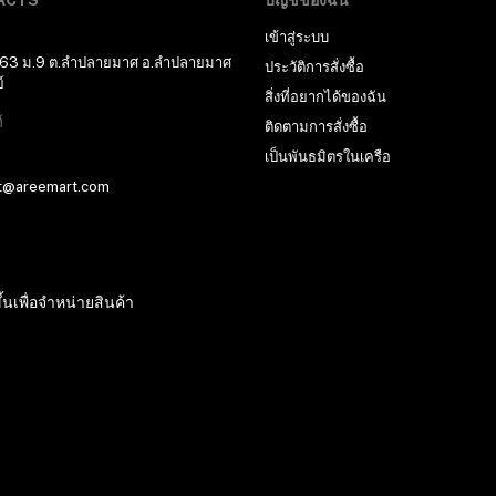
ACTS
บัญชีของฉัน
เข้าสู่ระบบ
 63 ม.9 ต.ลำปลายมาศ อ.ลำปลายมาศ
ประวัติการสั่งซื้อ
์
สิ่งที่อยากได้ของฉัน
์
ติดตามการสั่งซื้อ
เป็นพันธมิตรในเครือ
t@areemart.com
้นเพื่อจำหน่ายสินค้า