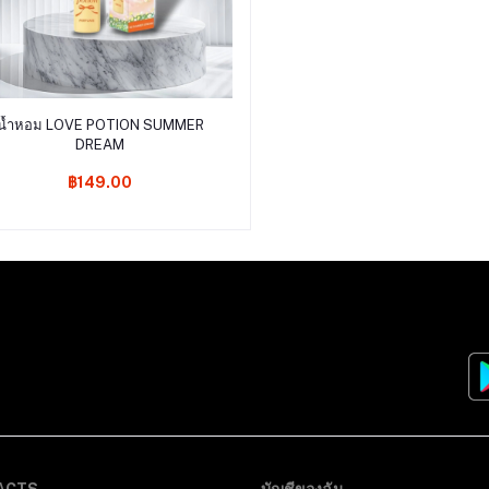
หยิบใส่ตะกร้า
น้ำหอม LOVE POTION SUMMER
DREAM
฿149.00