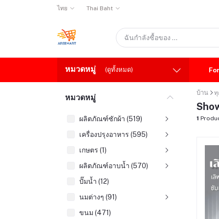
ไทย
Thai Baht
หมวดหมู่
(ดูทั้งหมด)
Fo
บ้าน
ท
หมวดหมู่
Show
ผลิตภัณฑ์ซักผ้า (519)
1
Produ
เครื่องปรุงอาหาร (595)
เกษตร (1)
ผลิตภัณฑ์อาบน้ำ (570)
ปั๊มน้ำ (12)
นมต่างๆ (91)
ขนม (471)